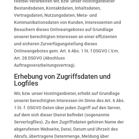
Hierbei verarbeiten wir, bzw. unser Hostinganbieter
Bestandsdaten, Kontaktdaten, Inhaltsdaten,
Vertragsdaten, Nutzungsdaten, Meta- und
Kommunikationsdaten von Kunden, Interessenten und
Besuchern dieses Onlineangebotes auf Grundlage
unserer berechtigten Interessen an einer effizienten
und sicheren Zurverfügungstellung dieses
Onlineangebotes gem. Art. 6 Abs. 1 lit. f DSGVO i.V.m.
Art. 28 DSGVO (Abschluss
Auftragsverarbeitungsvertrag).
Erhebung von Zugriffsdaten und
Logfiles
Wir, bzw. unser Hostinganbieter, erhebt auf Grundlage
unserer berechtigten Interessen im Sinne des Art. 6 Abs.
1 lit. f. DSGVO Daten über jeden Zugriff auf den Server,
auf dem sich dieser Dienst befindet (sogenannte
Serverlogfiles). Zu den Zugriffsdaten gehören Name der
abgerufenen Webseite, Datei, Datum und Uhrzeit des
Abrufs, übertragene Datenmenge, Meldung über