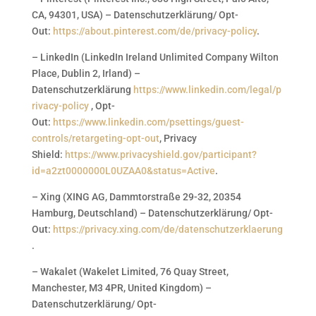
CA, 94301, USA) – Datenschutzerklärung/ Opt-
Out:
https://about.pinterest.com/de/privacy-policy
.
– LinkedIn (LinkedIn Ireland Unlimited Company Wilton
Place, Dublin 2, Irland) –
Datenschutzerklärung
https://www.linkedin.com/legal/p
rivacy-policy
, Opt-
Out:
https://www.linkedin.com/psettings/guest-
controls/retargeting-opt-out
, Privacy
Shield:
https://www.privacyshield.gov/participant?
id=a2zt0000000L0UZAA0&status=Active
.
– Xing (XING AG, Dammtorstraße 29-32, 20354
Hamburg, Deutschland) – Datenschutzerklärung/ Opt-
Out:
https://privacy.xing.com/de/datenschutzerklaerung
.
– Wakalet (Wakelet Limited, 76 Quay Street,
Manchester, M3 4PR, United Kingdom) –
Datenschutzerklärung/ Opt-