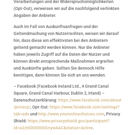
Verarbeitungen und der Widerspruchsmöglichkeiten
(Opt-Out), verweisen wir auf die nachfolgend verlinkten
Angaben der Anbieter.
Auch im Fall von Auskunftsanfragen und der
Geltendmachung von Nutzerrechten, weisen wir darauf
hin, dass diese am effektivsten bei den Anbietern
geltend gemacht werden können. Nur die Anbieter
haben jeweils Zugriff auf die Daten der Nutzer und
können direkt entsprechende Maßnahmen ergreifen
und Auskünfte geben. Sollten Sie dennoch Hilfe
benötigen, dann können Sie sich an uns wenden.
– Facebook (Facebook Ireland Ltd., 4 Grand Canal
Square, Grand Canal Harbour, Dublin 2, Irland) –
Datenschutzerklärung:
https://www.facebook.com/about
/privacy/
, Opt-Out:
https://www.facebook.com/settings?
tab=ads
und
http://www.youronlinechoices.com
, Privacy
Shield:
https://www.privacyshield.gov/participant?
id=a2zt0000000GnywAAC&status=Active
.