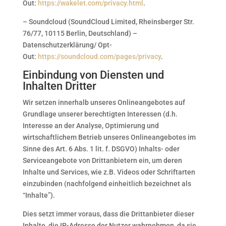
Out:
https://wakelet.com/privacy.html
.
– Soundcloud (SoundCloud Limited, Rheinsberger Str.
76/77, 10115 Berlin, Deutschland) –
Datenschutzerklärung/ Opt-
Out:
https://soundcloud.com/pages/privacy
.
Einbindung von Diensten und
Inhalten Dritter
Wir setzen innerhalb unseres Onlineangebotes auf
Grundlage unserer berechtigten Interessen (d.h.
Interesse an der Analyse, Optimierung und
wirtschaftlichem Betrieb unseres Onlineangebotes im
Sinne des Art. 6 Abs. 1 lit. f. DSGVO) Inhalts- oder
Serviceangebote von Drittanbietern ein, um deren
Inhalte und Services, wie z.B. Videos oder Schriftarten
einzubinden (nachfolgend einheitlich bezeichnet als
“Inhalte”).
Dies setzt immer voraus, dass die Drittanbieter dieser
Inhalte, die IP-Adresse der Nutzer wahrnehmen, da sie