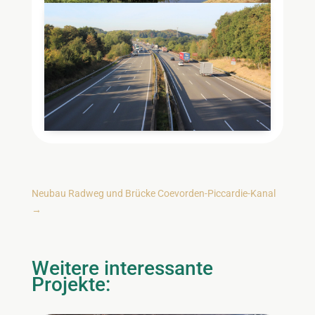
Neubau Radweg und Brücke Coevorden-Piccardie-Kanal
→
Weitere interessante
Projekte: