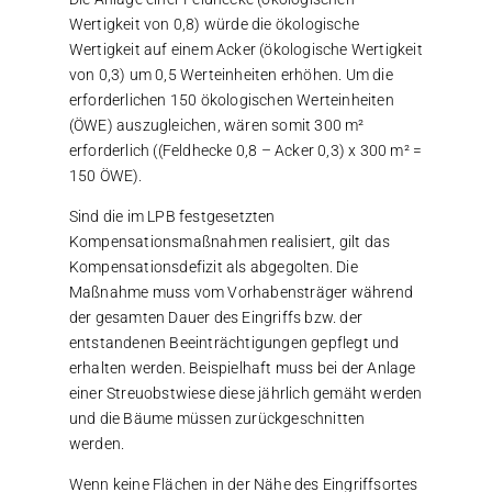
Wertigkeit von 0,8) würde die ökologische
Wertigkeit auf einem Acker (ökologische Wertigkeit
von 0,3) um 0,5 Werteinheiten erhöhen. Um die
erforderlichen 150 ökologischen Werteinheiten
(ÖWE) auszugleichen, wären somit 300 m²
erforderlich ((Feldhecke 0,8 – Acker 0,3) x 300 m² =
150 ÖWE).
Sind die im LPB festgesetzten
Kompensationsmaßnahmen realisiert, gilt das
Kompensationsdefizit als abgegolten. Die
Maßnahme muss vom Vorhabensträger während
der gesamten Dauer des Eingriffs bzw. der
entstandenen Beeinträchtigungen gepflegt und
erhalten werden. Beispielhaft muss bei der Anlage
einer Streuobstwiese diese jährlich gemäht werden
und die Bäume müssen zurückgeschnitten
werden.
Wenn keine Flächen in der Nähe des Eingriffsortes