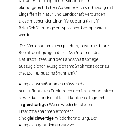
Mit der Errichtung neuer Bebauung im
planungsrechtlichen Außenbereich sind häufig mit
Eingriffen in Natur und Landschaft verbunden.
Diese müssen der Eingriffsregelung (§ 13ff.
BNatSchG) zufolge entsprechend kompensiert
werden:
„Der Verursacher ist verpflichtet, unvermeidbare
Beeinträchtigungen durch Maßnahmen des
Naturschutzes und der Landschaftspflege
auszugleichen (Ausgleichsmaßnahmen) oder zu
ersetzen (Ersatzmaßnahmen).“
Ausgleichsmaßnahmen müssen die
beeinträchtigten Funktionen des Naturhaushaltes
sowie das Landschaftsbild landschaftsgerecht
in
gleichartiger
Weise wiederherstellen.
Ersatzmaßnahmen erfordern
eine
gleichwertige
Wiederherstellung. Der
Ausgleich geht dem Ersatz vor.