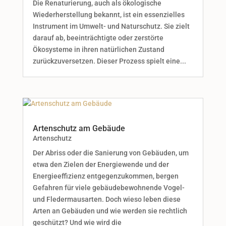
Die Renaturierung, auch als ökologische
Wiederherstellung bekannt, ist ein essenzielles
Instrument im Umwelt- und Naturschutz. Sie zielt
darauf ab, beeinträchtigte oder zerstörte
Ökosysteme in ihren natürlichen Zustand
zurückzuversetzen. Dieser Prozess spielt eine...
Artenschutz am Gebäude
Artenschutz
Der Abriss oder die Sanierung von Gebäuden, um
etwa den Zielen der Energiewende und der
Energieeffizienz entgegenzukommen, bergen
Gefahren für viele gebäudebewohnende Vogel-
und Fledermausarten. Doch wieso leben diese
Arten an Gebäuden und wie werden sie rechtlich
geschützt? Und wie wird die