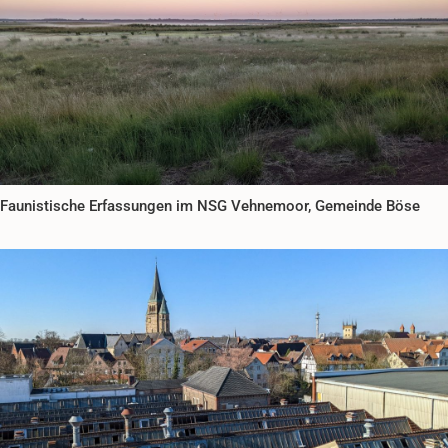
Faunistische Erfassungen im NSG Vehnemoor, Gemeinde Böse