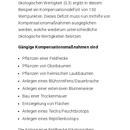
ökologischen Wertigkeit (0,3) ergibt in diesem
Beispiel ein Kompensationsdefizit von 150
Wertpunkten. Dieses Defizit muss nun mithilfe von
Kompensationsmaßnahmen ausgeglichen
werden, welche wiederum unterschiedliche
ökologische Wertigkeiten besitzen.
Gängige Kompensationsmaßnahmen sind
Pflanzen einer Feldhecke
Pflanzen von Obstbäumen
Pflanzen von heimischen Laubbäumen
Anlegen eines Blühstreifens/Dauerbrache
Anlegen einer extensiven Blumenwiese
Bau einer Trockenmauer
Entsiegelung von Flächen
Anlegen eines Teichs/Feuchtbiotops
Anlegen eines Reptilienbiotops
Die Anlage einer Feldhecke (ökologischen